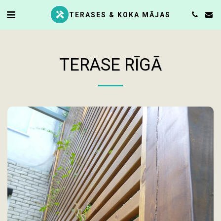
TERASES & KOKA MĀJAS
TERASE RĪGĀ