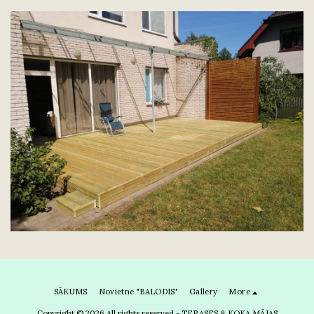
SĀKUMS
Novietne "BALODIS"
Gallery
More
Copyright © 2026 All rights reserved -
TERASES & KOKA MĀJAS