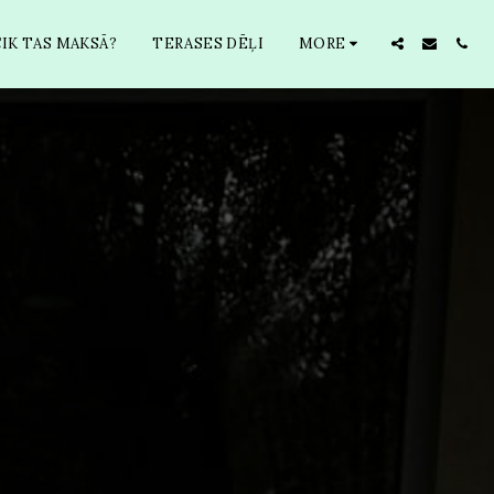
CIK TAS MAKSĀ?
TERASES DĒĻI
MORE