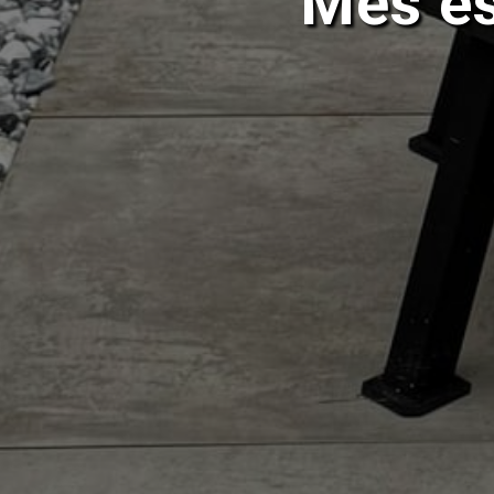
Mēs e